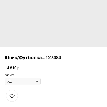
Юник/Футболка...127480
14 810
р.
размер