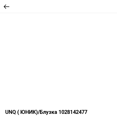
UNQ ( ЮНИК)/Блузка 1028142477