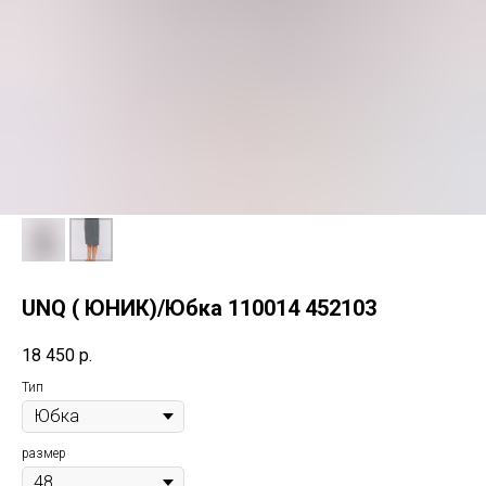
UNQ ( ЮНИК)/Юбка 110014 452103
18 450
р.
Тип
размер