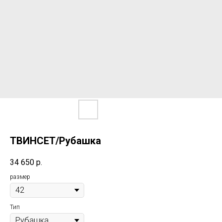
ТВИНСЕТ/Рубашка
34 650
р.
размер
Тип