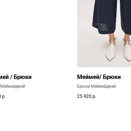
ей / Брюки
Меймей/ Брюки
 Меймейджей
Брюки Меймейджей
0
р.
25 920
р.