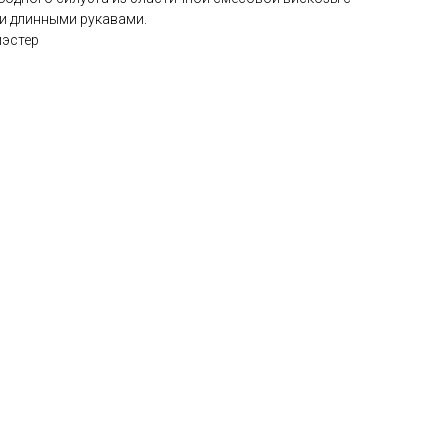
и длинными рукавами.
иэстер