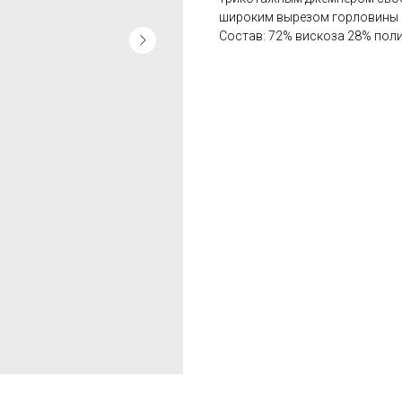
широким вырезом горловины 
Состав: 72% вискоза 28% пол