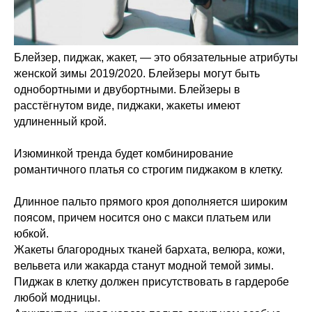
Блейзер, пиджак, жакет, — это обязательные атрибуты
женской зимы 2019/2020. Блейзеры могут быть
однобортными и двубортными. Блейзеры в
расстёгнутом виде, пиджаки, жакеты имеют
удлиненный крой.
Изюминкой тренда будет комбинирование
романтичного платья со строгим пиджаком в клетку.
Длинное пальто прямого кроя дополняется широким
поясом, причем носится оно с макси платьем или
юбкой.
Жакеты благородных тканей бархата, велюра, кожи,
вельвета или жакарда станут модной темой зимы.
Пиджак в клетку должен присутствовать в гардеробе
любой модницы.