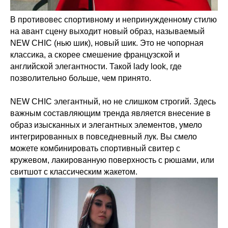
В противовес спортивному и непринужденному стилю
на авант сцену выходит новый образ, называемый
NEW CHIC (нью шик), новый шик. Это не чопорная
классика, а скорее смешение французской и
английской элегантности. Такой lady look, где
позволительно больше, чем принято.
NEW CHIC элегантный, но не слишком строгий. Здесь
важным составляющим тренда является внесение в
образ изысканных и элегантных элементов, умело
интегрированных в повседневный лук. Вы смело
можете комбинировать спортивный свитер с
кружевом, лакированную поверхность с рюшами, или
свитшот с классическим жакетом.