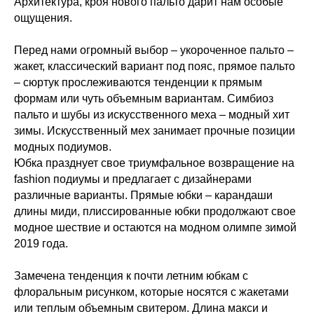
Архитектура, кроя нового пальто дарит нам особые
ощущения.
Перед нами огромный выбор – укороченное пальто –
жакет, классический вариант под пояс, прямое пальто
– сюртук прослеживаются тенденции к прямым
формам или чуть объемным вариантам. Симбиоз
пальто и шубы из искусственного меха – модный хит
зимы. Искусственный мех занимает прочные позиции
модных подиумов.
Юбка празднует свое триумфальное возвращение на
fashion подиумы и предлагает с дизайнерами
различные варианты. Прямые юбки – карандаши
длины миди, плиссированные юбки продолжают свое
модное шествие и остаются на модном олимпе зимой
2019 года.
Замечена тенденция к почти летним юбкам с
флоральным рисунком, которые носятся с жакетами
или теплым объемным свитером. Длина макси и