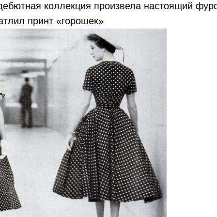
 дебютная коллекция произвела настоящий фур
атлил принт «горошек»