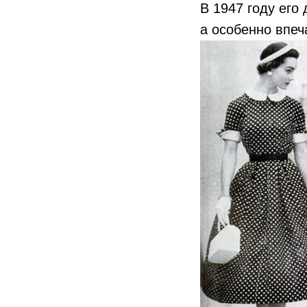
В 1947 году его
а особенно впеч