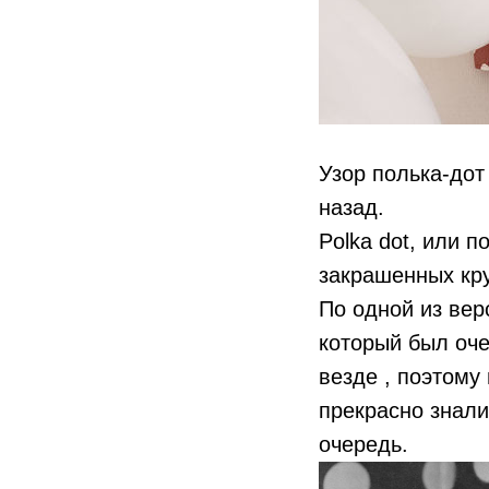
Узор полька-дот
назад.
Polka dot, или 
закрашенных кр
По одной из верс
который был оче
везде , поэтому
прекрасно знали
очередь.