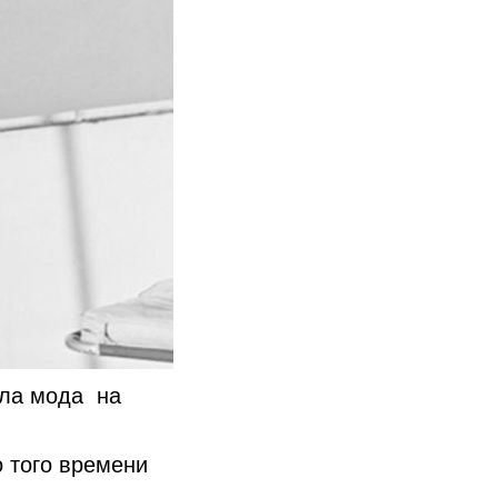
вала мода на
 того времени