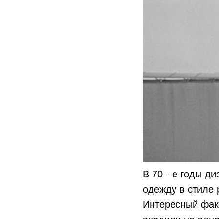
В 70 - е годы д
одежду в стиле 
Интересный факт