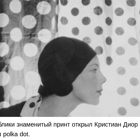
лики знаменитый принт открыл Кристиан Диор 
polka dot.