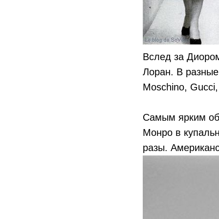
Вслед за Диором
Лоран. В разные
Moschino, Gucci,
Самым ярким об
Монро в купальн
разы. Американс