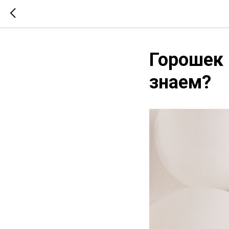
Горошек 
знаем?