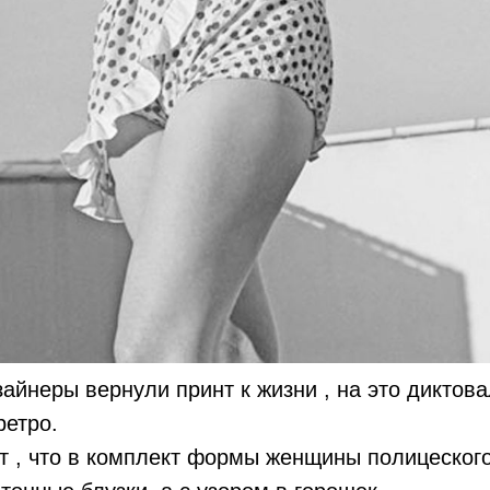
изайнеры вернули принт к жизни , на это дикто
ретро.
 , что в комплект формы женщины полицеского