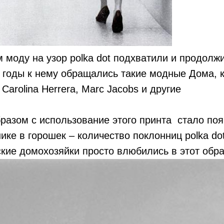
 моду на узор polka dot подхватили и продолж
 годы к нему обращались такие модные Дома, к
 Carolina Herrera, Marc Jacobs и другие
разом с использование этого принта стало по
ике в горошек – количество поклонниц polka do
кие домохозяйки просто влюбились в этот обра